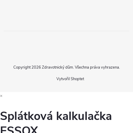
Copyright 2026
Zdravotnický dům
. Všechna práva vyhrazena.
Vytvořil Shoptet
×
Splátková kalkulačka
ESSOX