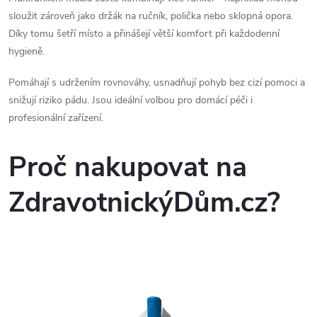
s
sloužit zároveň jako držák na ručník, polička nebo sklopná opora.
u
Díky tomu šetří místo a přinášejí větší komfort při každodenní
hygieně.
Pomáhají s udržením rovnováhy, usnadňují pohyb bez cizí pomoci a
snižují riziko pádu. Jsou ideální volbou pro domácí péči i
profesionální zařízení.
Proč nakupovat na
ZdravotnickýDům.cz
?