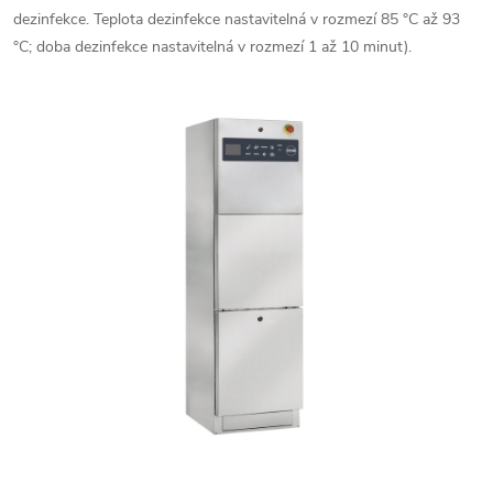
dezinfekce. Teplota dezinfekce nastavitelná v rozmezí 85 °C až 93
°C; doba dezinfekce nastavitelná v rozmezí 1 až 10 minut).