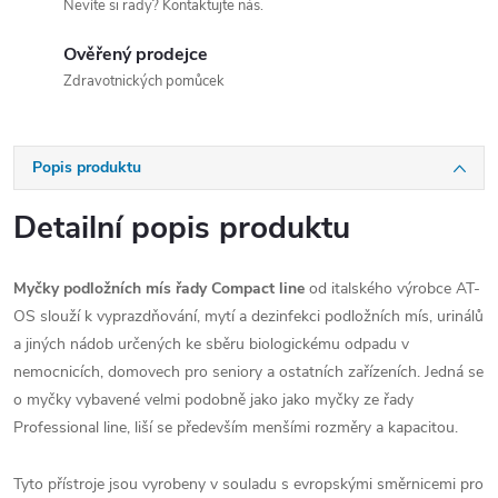
Nevíte si rady? Kontaktujte nás.
Ověřený prodejce
Zdravotnických pomůcek
Popis produktu
Detailní popis produktu
Myčky podložních mís řady Compact line
od italského výrobce AT-
OS slouží k vyprazdňování, mytí a dezinfekci podložních mís, urinálů
a jiných nádob určených ke sběru biologickému odpadu v
nemocnicích, domovech pro seniory a ostatních zařízeních. Jedná se
o myčky vybavené velmi podobně jako jako myčky ze řady
Professional line, liší se především menšími rozměry a kapacitou.
Tyto přístroje jsou vyrobeny v souladu s evropskými směrnicemi pro