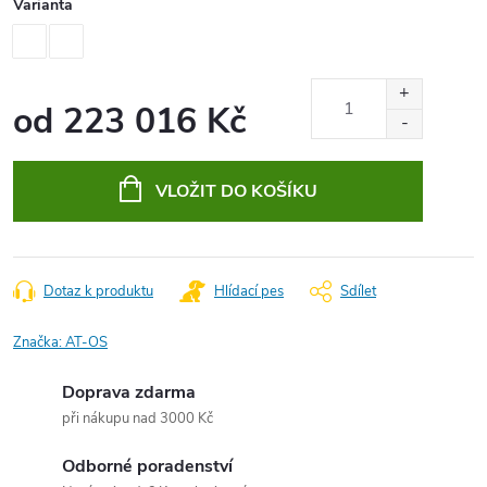
Varianta
od
223 016 Kč
Měrná
cena:
VLOŽIT DO KOŠÍKU
Dotaz k produktu
Hlídací pes
Sdílet
Značka:
AT-OS
Doprava zdarma
při nákupu nad 3000 Kč
Odborné poradenství