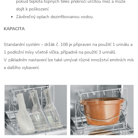
pokud teplota topných těles překročí určitou mez a může
dojít k poškození.
Závěrečný oplach dezinfikovanou vodou.
KAPACITA
Standardní systém – držák č. 108 je připraven na použití 1 urinálu a
1 podložní mísy včetně víčka, případně na použití 3 urinálů.
V základním nastavení lze také umývat různé množství emitních mís
a dalšího vybavení.