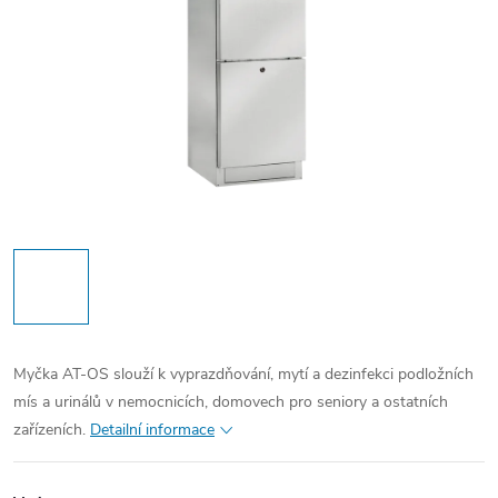
Myčka AT-OS slouží k vyprazdňování, mytí a dezinfekci podložních
mís a urinálů v nemocnicích, domovech pro seniory a ostatních
zařízeních.
Detailní informace