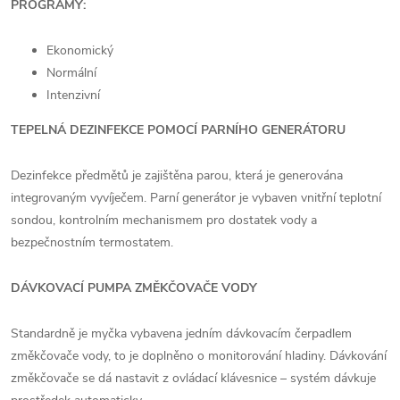
PROGRAMY:
Ekonomický
Normální
Intenzivní
TEPELNÁ DEZINFEKCE POMOCÍ PARNÍHO GENERÁTORU
Dezinfekce předmětů je zajištěna parou, která je generována
integrovaným vyvíječem. Parní generátor je vybaven vnitřní teplotní
sondou, kontrolním mechanismem pro dostatek vody a
bezpečnostním termostatem.
DÁVKOVACÍ PUMPA ZMĚKČOVAČE VODY
Standardně je myčka vybavena jedním dávkovacím čerpadlem
změkčovače vody, to je doplněno o monitorování hladiny. Dávkování
změkčovače se dá nastavit z ovládací klávesnice – systém dávkuje