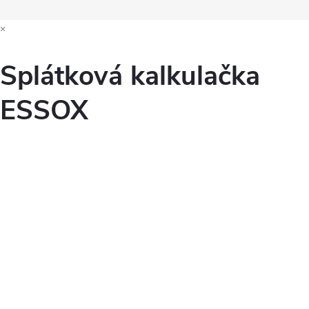
×
Splátková kalkulačka
ESSOX