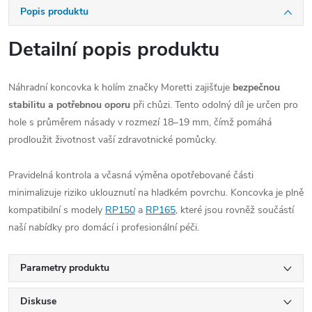
Popis produktu
Detailní popis produktu
Náhradní koncovka k holím značky Moretti zajišťuje
bezpečnou
stabilitu a potřebnou oporu
při chůzi. Tento odolný díl je určen pro
hole s průměrem násady v rozmezí 18–19 mm, čímž pomáhá
prodloužit životnost vaší zdravotnické pomůcky.
Pravidelná kontrola a včasná výměna opotřebované části
minimalizuje riziko uklouznutí na hladkém povrchu. Koncovka je plně
kompatibilní s modely
RP150
a
RP165
, které jsou rovněž součástí
naší nabídky pro domácí i profesionální péči.
Parametry produktu
Diskuse