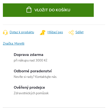
Měrná
cena:
VLOŽIT DO KOŠÍKU
Dotaz k produktu
Hlídací pes
Sdílet
Značka:
Moretti
Doprava zdarma
při nákupu nad 3000 Kč
Odborné poradenství
Nevíte si rady? Kontaktujte nás.
Ověřený prodejce
Zdravotnických pomůcek