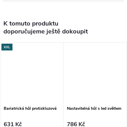
K tomuto produktu
doporučujeme ještě dokoupit
XXL
Bariatrická hůl protiskluzová
Nastavitelná hůl s led světlem
631 Kč
786 Kč