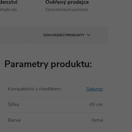
denství
Ověřený prodejce
ktujte nás.
Zdravotnických pomůcek
SOUVISEJÍCÍ PRODUKTY
Parametry produktu:
Kompatibilní s chodítkem
:
Saturno
Šířka
:
45 cm
Barva
:
černá