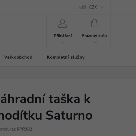
CZK
NÁKUPNÍ
KOŠÍK
Prázdný košík
Přihlášení
Velkoobchod
Kompletní služby
áhradní taška k
hodítku Saturno
produktu:
RPR382