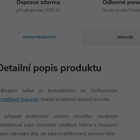
Doprava zdarma
Odborné pora
při nákupu nad 3000 Kč
Nevíte si rady? Konta
POPIS PRODUKTU
DISKUZE
Detailní popis produktu
áhradní taška je kompatibilní se čtyřkolovým
hodítkem Saturno
. Nabízí praktický úložný prostor.
 případě poškození vašeho chodítka neváhejte
ontaktovat naše obchodní oddělení. Máme k dispozici
ejen náhradní díly, ale také kvalifikovaný servisní tým.