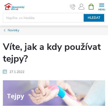
Přejít
NÁKUPNÍ
KOŠÍK
na
obsah
HLEDAT
Novinky
Víte, jak a kdy používat
tejpy?
27.1.2022