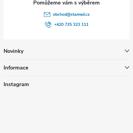
obchod
@
stamed.cz
+420 725 323 111
Novinky
Informace
Instagram