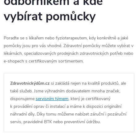
odborníkem a kde
vybírat pomůcky
Poraďte se s lékařem nebo fyzioterapeutem, kdy konkrétně a jaké
pomůcky jsou pro vás vhodné. Zdravotní pomůcky můžete vybírat v
lékárnách, specializovaných prodejnách zdravotnických potřeb nebo
e-shopech s certifikovaným sortimentem.
Zdravotnickýdům.cz
si zakládá nejen na kvalitě produktů, ale
také služeb. Jsme výhradním dodavatelem mnoha značek,
disponujeme
servisním týmem
, který je certifikovaný
k provádění oprav či instalací a máme k dispozici originální
náhradní díly
.
Díky tomu můžeme nabízet záruční i pozáruční
servis, pravidelné BTK nebo preventivní údržbu.