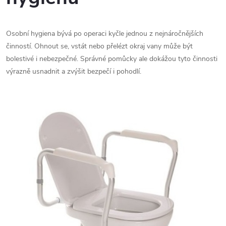
Osobní hygiena bývá po operaci kyčle jednou z nejnáročnějších
činností. Ohnout se, vstát nebo přelézt okraj vany může být
bolestivé i nebezpečné. Správné pomůcky ale dokážou tyto činnosti
výrazně usnadnit a zvýšit bezpečí i pohodlí.