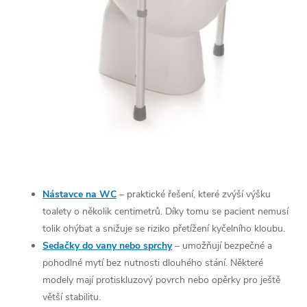
Nástavce na WC
– praktické řešení, které zvýší výšku
toalety o několik centimetrů. Díky tomu se pacient nemusí
tolik ohýbat a snižuje se riziko přetížení kyčelního kloubu.
Sedačky do vany nebo sprchy
– umožňují bezpečné a
pohodlné mytí bez nutnosti dlouhého stání. Některé
modely mají protiskluzový povrch nebo opěrky pro ještě
větší stabilitu.