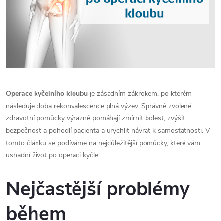
Operace kyčelního kloubu
je zásadním zákrokem, po kterém
následuje doba rekonvalescence plná výzev. Správně zvolené
zdravotní pomůcky výrazně pomáhají zmírnit bolest, zvýšit
bezpečnost a pohodlí pacienta a urychlit návrat k samostatnosti. V
tomto článku se podíváme na nejdůležitější pomůcky, které vám
usnadní život po operaci kyčle.
Nejčastější problémy
během