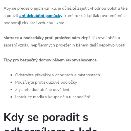
Aby se předešlo jejich vzniku, je důležité zajistit vhodnou polohu těla
a použít
antidekubitní pomůcky
, které rozkládají tlak rovnoměrně a
podporují cirkulaci vzduchu i krve.
Matrace a podsedáky proti proleženinám
zlepšují krevní oběh a
zabrání vzniku nepříjemných proleženin během delší nepohyblivosti
Tipy pro bezpečný domov během rekonvalescence
Odstraňte překážky v chodbách a místnostech
Používejte protiskluzové podložky
Zajistěte dostatečné osvětlení
Instalujte madla v koupelně a u schodiště
Kdy se poradit s