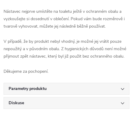
Nástavec nejprve umístěte na toaletu ještě v ochranném obalu a
vyzkoušejte si dosednutí v oblečení. Pokud vám bude rozměrově i
tvarově vyhovovat, můžete jej následně běžně používat.
V případě, že by produkt nebyl vhodný, je možné jej vrátit pouze
nepoužitý a v původním obalu. Z hygienických důvodů není možné
přijmout zpět nástavec, který byl již použit bez ochranného obalu.
Děkujeme za pochopení.
Parametry produktu
Diskuse