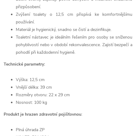
přizpůsobení.
Zvýšení toalety o 12,5 cm přispívá ke komfortnějšímu
používání.
Materiál je hygienický, snadno se čistí a dezinfikuje.
Toaletní nástavec je ideálním řešením pro osoby se sníženou
pohyblivostí nebo v období rekonvalescence. Zajistí bezpečí a
pohodlí při každodenní hygieně.
Technické parametry:
Výška: 12,5 cm
Vnější délka: 39 cm
Rozměry otvoru: 22 x 29 cm
Nosnost: 100 kg
Produkt je hrazen zdravotní pojišťovnou
:
Plná úhrada ZP