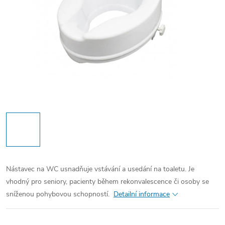
Nástavec na WC usnadňuje vstávání a usedání na toaletu. Je
vhodný pro seniory, pacienty během rekonvalescence či osoby se
sníženou pohybovou schopností.
Detailní informace