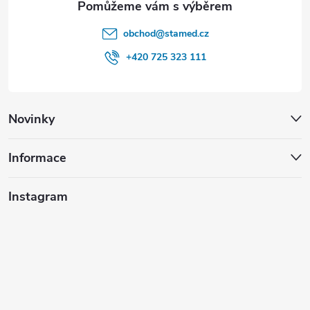
obchod
@
stamed.cz
+420 725 323 111
Novinky
Informace
Instagram