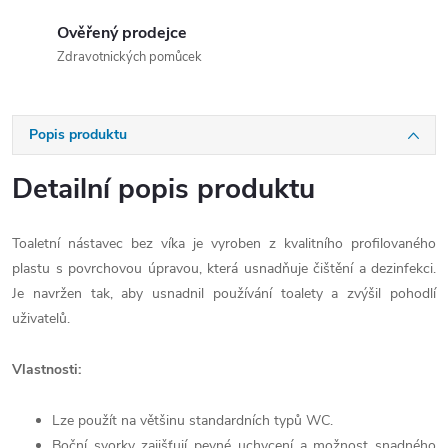
Ověřený prodejce
Zdravotnických pomůcek
Popis produktu
Detailní popis produktu
Toaletní nástavec bez víka je vyroben z kvalitního profilovaného
plastu s povrchovou úpravou, která usnadňuje čištění a dezinfekci.
Je navržen tak, aby usnadnil používání toalety a zvýšil pohodlí
uživatelů.
Vlastnosti:
Lze použít na většinu standardních typů WC.
Boční svorky zajišťují pevné uchycení a možnost snadného