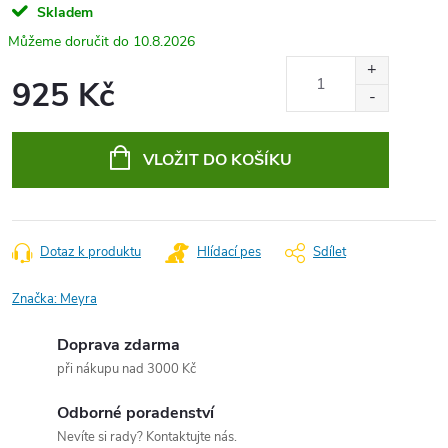
Skladem
10.8.2026
925 Kč
Měrná
cena:
VLOŽIT DO KOŠÍKU
Dotaz k produktu
Hlídací pes
Sdílet
Značka:
Meyra
Doprava zdarma
při nákupu nad 3000 Kč
Odborné poradenství
Nevíte si rady? Kontaktujte nás.