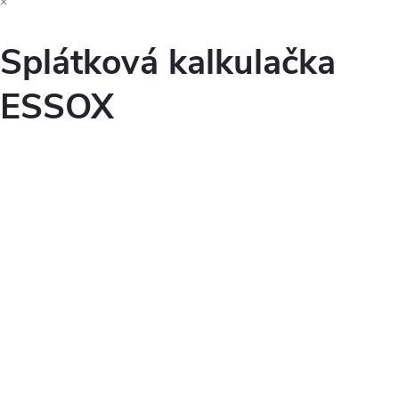
×
Splátková kalkulačka
ESSOX