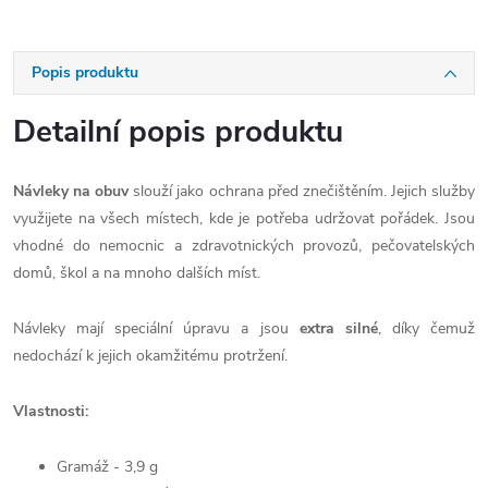
Popis produktu
Detailní popis produktu
Návleky na obuv
slouží jako ochrana před znečištěním. Jejich služby
využijete na všech místech, kde je potřeba udržovat pořádek. Jsou
vhodné do nemocnic a zdravotnických provozů, pečovatelských
domů, škol a na mnoho dalších míst.
Návleky mají speciální úpravu a jsou
extra silné
, díky čemuž
nedochází k jejich okamžitému protržení.
Vlastnosti:
Gramáž - 3,9 g