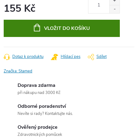
155 Kč
Měrná
cena:
VLOŽIT DO KOŠÍKU
Dotaz k produktu
Hlídací pes
Sdílet
Značka:
Stamed
Doprava zdarma
při nákupu nad 3000 Kč
Odborné poradenství
Nevíte si rady? Kontaktujte nás.
Ověřený prodejce
Zdravotnických pomůcek