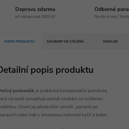
Doprava zdarma
Odborné pora
při nákupu nad 3000 Kč
Nevíte si rady? Konta
POPIS PRODUKTU
SOUBORY KE STAŽENÍ
DISKUZE
Detailní popis produktu
točný podsedák
je praktická kompenzační pomůcka,
terá výrazně usnadňuje pohyb osobám se sníženou
obilitou. Ocení jej především senioři, pacienti po
peracích nebo lidé s omezenou hybností kyčlí a kolen.