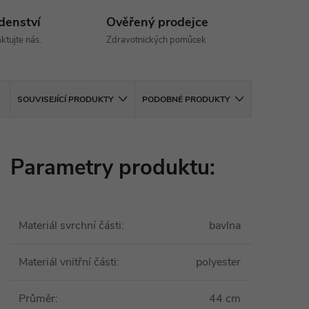
denství
Ověřený prodejce
ktujte nás.
Zdravotnických pomůcek
SOUVISEJÍCÍ PRODUKTY
PODOBNÉ PRODUKTY
Parametry produktu:
Materiál svrchní části
:
bavlna
Materiál vnitřní části
:
polyester
Průměr
:
44 cm