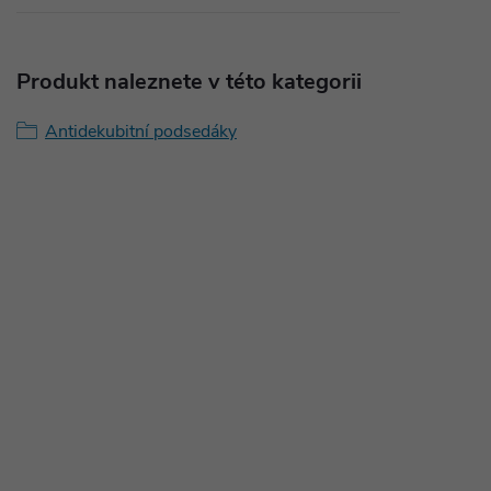
Produkt naleznete v této kategorii
Antidekubitní podsedáky