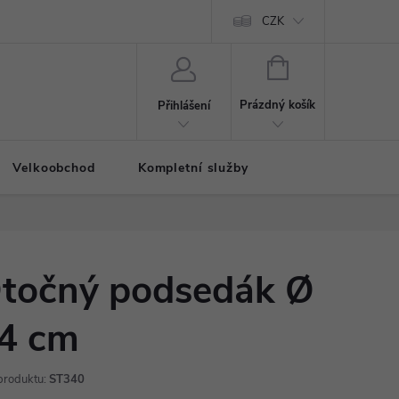
CZK
NÁKUPNÍ
KOŠÍK
Prázdný košík
Přihlášení
Velkoobchod
Kompletní služby
točný podsedák Ø
4 cm
produktu:
ST340