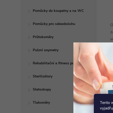
Pomůcky do koupelny a na WC
Pomůcky pro sebeobsluhu
O
z
Průtokoměry
v
z
Pulzní oxymetry
Rehabilitační a fitness pomůcky
Sterilizátory
Stetoskopy
Tento 
Tlakoměry
vyjadřu