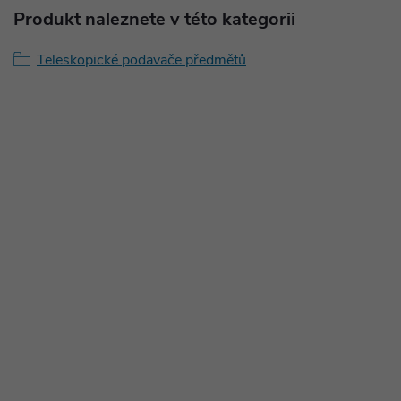
Produkt naleznete v této kategorii
Teleskopické podavače předmětů