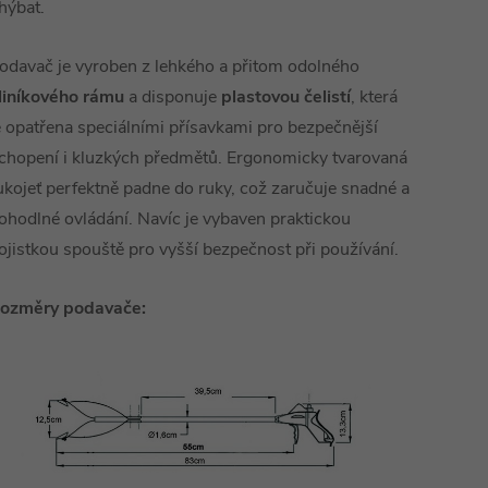
hýbat.
odavač je vyroben z lehkého a přitom odolného
liníkového rámu
a disponuje
plastovou
čelistí
, která
e opatřena speciálními přísavkami pro bezpečnější
chopení i kluzkých předmětů. Ergonomicky tvarovaná
ukojeť perfektně padne do ruky, což zaručuje snadné a
ohodlné ovládání. Navíc je vybaven praktickou
ojistkou spouště pro vyšší bezpečnost při používání.
ozměry podavače: