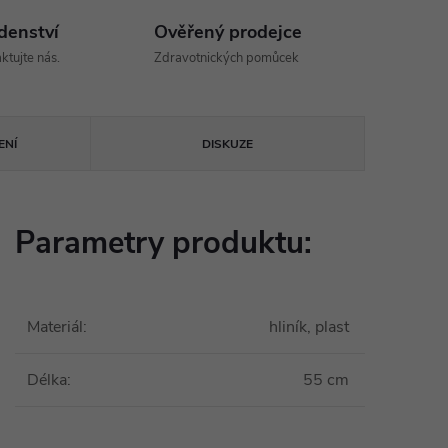
denství
Ověřený prodejce
ktujte nás.
Zdravotnických pomůcek
ENÍ
DISKUZE
Parametry produktu:
Materiál
:
hliník, plast
Délka
:
55 cm