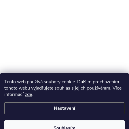
Tento web používá soubory cookie. Dalším procházením
tohoto webu vyjadřujete souhlas s jejich používáním. Více
informací
zde
.
Nastavení
Souhlasím