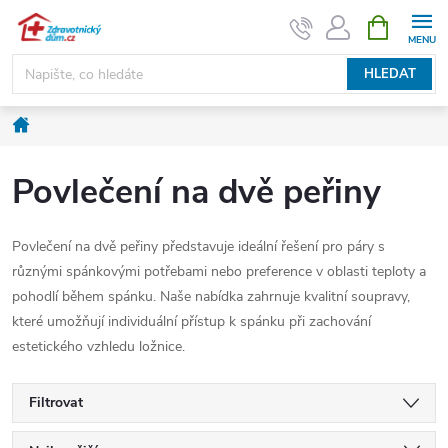
Přejít
NÁKUPNÍ
KOŠÍK
na
obsah
HLEDAT
Domů
Povlečení na dvě peřiny
Povlečení na dvě peřiny představuje ideální řešení pro páry s
různými spánkovými potřebami nebo preference v oblasti teploty a
pohodlí během spánku. Naše nabídka zahrnuje kvalitní soupravy,
které umožňují individuální přístup k spánku při zachování
estetického vzhledu ložnice.
Filtrovat