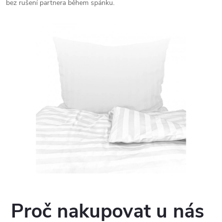
bez rušení partnera během spánku.
Proč nakupovat u nás