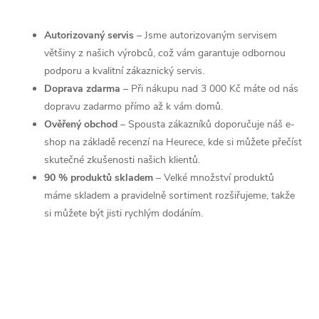
Autorizovaný servis
– Jsme autorizovaným servisem
většiny z našich výrobců, což vám garantuje odbornou
podporu a kvalitní zákaznický servis.
Doprava zdarma
– Při nákupu nad 3 000 Kč máte od nás
dopravu zadarmo přímo až k vám domů.
Ověřený obchod
– Spousta zákazníků doporučuje náš e-
shop na základě recenzí na Heurece, kde si můžete přečíst
skutečné zkušenosti našich klientů.
90 % produktů skladem
– Velké množství produktů
máme skladem a pravidelně sortiment rozšiřujeme, takže
si můžete být jisti rychlým dodáním.