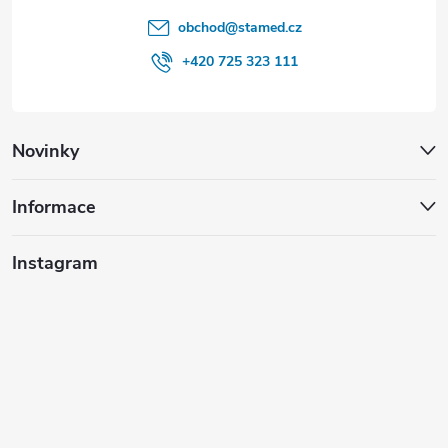
obchod
@
stamed.cz
+420 725 323 111
Novinky
Informace
Instagram