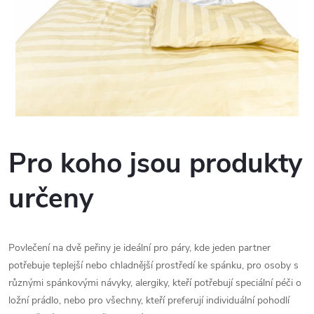
u
Pro koho jsou produkty
určeny
Povlečení na dvě peřiny je ideální pro páry, kde jeden partner
potřebuje teplejší nebo chladnější prostředí ke spánku, pro osoby s
různými spánkovými návyky, alergiky, kteří potřebují speciální péči o
ložní prádlo, nebo pro všechny, kteří preferují individuální pohodlí