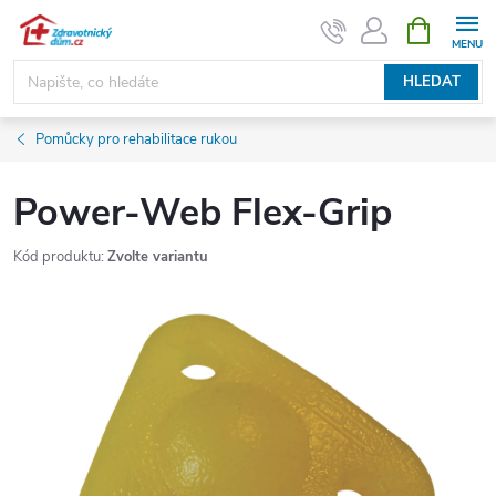
Přejít
NÁKUPNÍ
KOŠÍK
na
obsah
HLEDAT
Pomůcky pro rehabilitace rukou
Power-Web Flex-Grip
Kód produktu:
Zvolte variantu