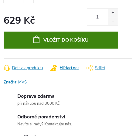
629 Kč
Měrná
cena:
VLOŽIT DO KOŠÍKU
Dotaz k produktu
Hlídací pes
Sdílet
Značka:
MVS
Doprava zdarma
při nákupu nad 3000 Kč
Odborné poradenství
Nevíte si rady? Kontaktujte nás.