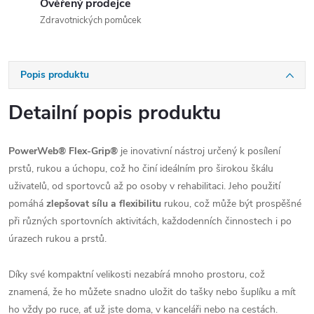
Ověřený prodejce
Zdravotnických pomůcek
Popis produktu
Detailní popis produktu
PowerWeb® Flex-Grip®
je inovativní nástroj určený k posílení
prstů, rukou a úchopu, což ho činí ideálním pro širokou škálu
uživatelů, od sportovců až po osoby v rehabilitaci. Jeho použití
pomáhá
zlepšovat sílu a flexibilitu
rukou, což může být prospěšné
při různých sportovních aktivitách, každodenních činnostech i po
úrazech rukou a prstů.
Díky své kompaktní velikosti nezabírá mnoho prostoru, což
znamená, že ho můžete snadno uložit do tašky nebo šuplíku a mít
ho vždy po ruce, ať už jste doma, v kanceláři nebo na cestách.