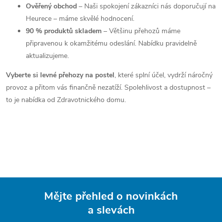
Ověřený obchod
– Naši spokojení zákazníci nás doporučují na
Heurece – máme skvělé hodnocení.
90 % produktů skladem
– Většinu přehozů máme
připravenou k okamžitému odeslání. Nabídku pravidelně
aktualizujeme.
Vyberte si levné přehozy na postel
, které splní účel, vydrží náročný
provoz a přitom vás finančně nezatíží. Spolehlivost a dostupnost –
to je nabídka od Zdravotnického domu.
Mějte přehled o novinkách
a slevách
Z