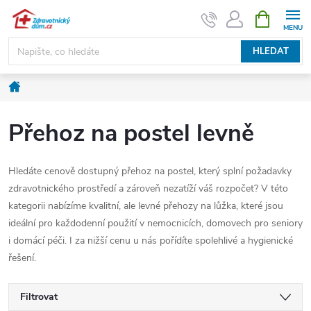
Přejít
NÁKUPNÍ
KOŠÍK
na
obsah
HLEDAT
Domů
Přehoz na postel levně
Hledáte cenově dostupný přehoz na postel, který splní požadavky
zdravotnického prostředí a zároveň nezatíží váš rozpočet? V této
kategorii nabízíme kvalitní, ale levné přehozy na lůžka, které jsou
ideální pro každodenní použití v nemocnicích, domovech pro seniory
i domácí péči. I za nižší cenu u nás pořídíte spolehlivé a hygienické
řešení.
Filtrovat