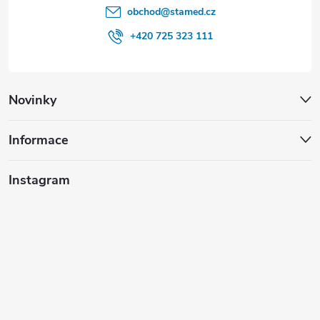
obchod
@
stamed.cz
+420 725 323 111
Novinky
Informace
Instagram