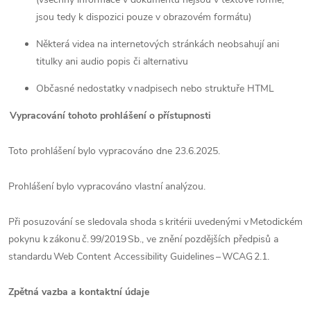
jsou tedy k dispozici pouze v obrazovém formátu)
Některá videa na internetových stránkách neobsahují ani
titulky ani audio popis či alternativu
Občasné nedostatky v nadpisech nebo struktuře HTML
Vypracování tohoto prohlášení o přístupnosti
Toto prohlášení bylo vypracováno dne 23.6.2025.
Prohlášení bylo vypracováno vlastní analýzou.
Při posuzování se sledovala shoda s kritérii uvedenými v Metodickém
pokynu k zákonu č. 99/2019 Sb., ve znění pozdějších předpisů a
standardu Web Content Accessibility Guidelines – WCAG 2.1.
Zpětná vazba a kontaktní údaje