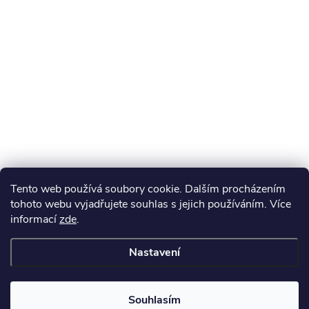
Tento web používá soubory cookie. Dalším procházením
tohoto webu vyjadřujete souhlas s jejich používáním. Více
informací
zde
.
Nastavení
Souhlasím