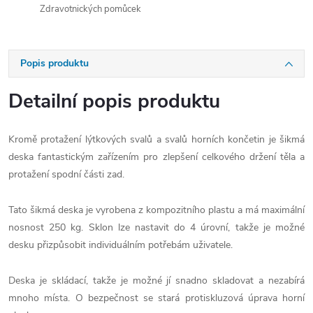
Zdravotnických pomůcek
Popis produktu
Detailní popis produktu
Kromě protažení lýtkových svalů a svalů horních končetin je šikmá
deska fantastickým zařízením pro zlepšení celkového držení těla a
protažení spodní části zad.
Tato šikmá deska je vyrobena z kompozitního plastu a má maximální
nosnost 250 kg. Sklon lze nastavit do 4 úrovní, takže je možné
desku přizpůsobit individuálním potřebám uživatele.
Deska je skládací, takže je možné jí snadno skladovat a nezabírá
mnoho místa. O bezpečnost se stará protiskluzová úprava horní