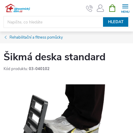
Přejít
NÁKUPNÍ
KOŠÍK
na
obsah
HLEDAT
Rehabilitační a fitness pomůcky
Šikmá deska standard
Kód produktu:
03-040102