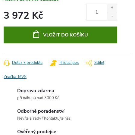
3 972 Kč
Měrná
cena:
VLOŽIT DO KOŠÍKU
Dotaz k produktu
Hlídací pes
Sdílet
Značka:
MVS
Doprava zdarma
při nákupu nad 3000 Kč
Odborné poradenství
Nevíte si rady? Kontaktujte nás.
Ověřený prodejce