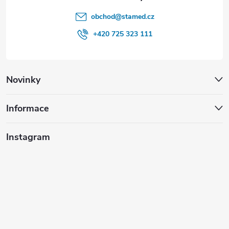
obchod
@
stamed.cz
+420 725 323 111
Novinky
Informace
Instagram