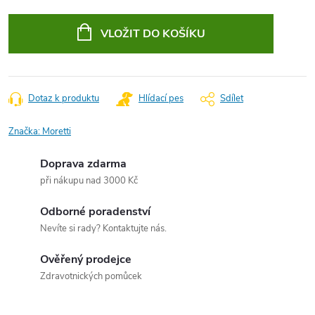
Měrná
cena:
VLOŽIT DO KOŠÍKU
Dotaz k produktu
Hlídací pes
Sdílet
Značka:
Moretti
Doprava zdarma
při nákupu nad 3000 Kč
Odborné poradenství
Nevíte si rady? Kontaktujte nás.
Ověřený prodejce
Zdravotnických pomůcek