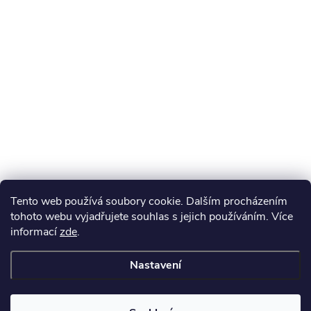
Tento web používá soubory cookie. Dalším procházením
tohoto webu vyjadřujete souhlas s jejich používáním. Více
informací
zde
.
Nastavení