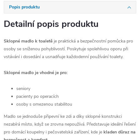
Popis produktu
Detailní popis produktu
Sklopné madlo k toaletě
je praktická a bezpečnostní pomůcka pro
osoby se sníženou pohyblivostí. Poskytuje spolehlivou oporu při
vstávání i dosedání a usnadňuje každodenní používání toalety.
Sklopné madlo je vhodné je pro:
seniory
pacienty po operacích
osoby s omezenou stabilitou
Madlo se jednoduše připevní ke zdi a díky sklopné konstrukci
nezabírá místo, když se zrovna nepoužívá. Představuje ideální řešení
pro domácí koupelny i pečovatelská zařízení, kde je
kladen důraz na
bezpečnost a komfort
.