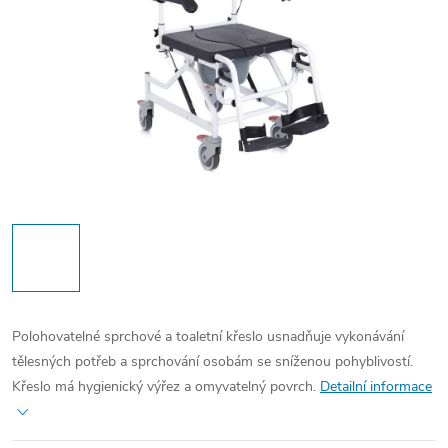
Polohovatelné sprchové a toaletní křeslo usnadňuje vykonávání
tělesných potřeb a sprchování osobám se sníženou pohyblivostí.
Křeslo má hygienický výřez a omyvatelný povrch.
Detailní informace