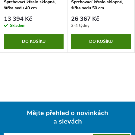
Sprchovací křeslo sklopné,
Sprchovací křeslo sklopné,
šířka sedu 40 cm
šířka sedu 50 cm
13 394 Kč
26 367 Kč
Skladem
2-4 týdny
DO KOŠÍKU
DO KOŠÍKU
Mějte přehled o novinkách
a slevách
Z