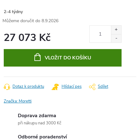
2-4 týdny
8.9.2026
27 073 Kč
Měrná
cena:
VLOŽIT DO KOŠÍKU
Dotaz k produktu
Hlídací pes
Sdílet
Značka:
Moretti
Doprava zdarma
při nákupu nad 3000 Kč
Odborné poradenství