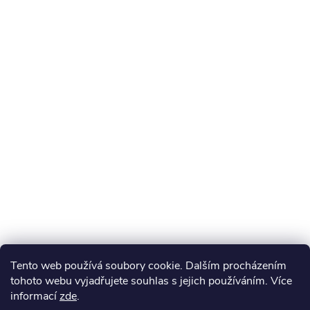
Tento web používá soubory cookie. Dalším procházením
tohoto webu vyjadřujete souhlas s jejich používáním. Více
informací
zde
.