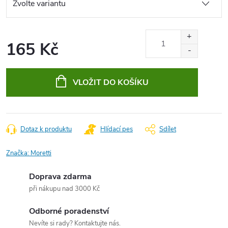
165 Kč
Měrná
cena:
VLOŽIT DO KOŠÍKU
Dotaz k produktu
Hlídací pes
Sdílet
Značka:
Moretti
Doprava zdarma
při nákupu nad 3000 Kč
Odborné poradenství
Nevíte si rady? Kontaktujte nás.