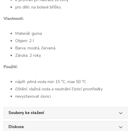
pro děti: na bolavé bříško.
Vlastnosti:
Materiál: guma
Objem: 2 l
Barva: modrá, červená
Záruka: 2 roky
Použití:
náplň: pitná voda min 15 °C, max 50 °C
čištění: vlažná voda a neutrální čisticí prostředky
nevystavovat slunci
Soubory ke stažení
Diskuse