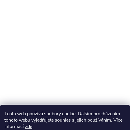
Tento web používá soubory cookie. Dalším procházením
tohoto webu vyjadřujete souhlas s jejich používáním. Více
informací
zde
.