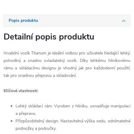
Popis produktu
Detailní popis produktu
Invalidní vozík Titanum je ideální volbou pro uživatele hledající lehký,
pohodlný a snadno ovladatelný vozík. Díky lehkému hliníkovému
rámu a skládacímu designu je vhodný jak pro každodenní použití,
tak pro snadnou přepravu a skladování.
Klíčové vlastnosti:
Lehký skládací rám: Vyroben z hliníku, usnadňuje manipulaci
a přepravu.
Přizpůsobitelný design: Nastavitelná výška sedu, odnímatelné
podnožky a područky.