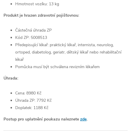
Hmotnost vozíku: 13 kg
Produkt je hrazen zdravotní pojišťovnou
:
Částečná úhrada ZP
Kód ZP: 5008513
Předepisující lékař: praktický lékař, internista, neurolog,
ortoped, diabetolog, geriatr, dětský lékař nebo rehabilitační
lékař
Pomůcka musí být schválena revizním lékařem
Úhrada:
Cena: 8980 Kč
Úhrada ZP: 7792 Kč
Doplatek: 1188 Kč
Postup pro uplatnění poukazu naleznete
zde
.