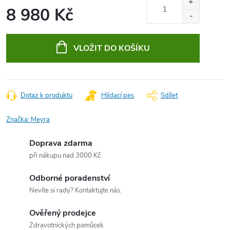
8 980 Kč
Měrná
cena:
VLOŽIT DO KOŠÍKU
Dotaz k produktu
Hlídací pes
Sdílet
Značka:
Meyra
Doprava zdarma
při nákupu nad 3000 Kč
Odborné poradenství
Nevíte si rady? Kontaktujte nás.
Ověřený prodejce
Zdravotnických pomůcek