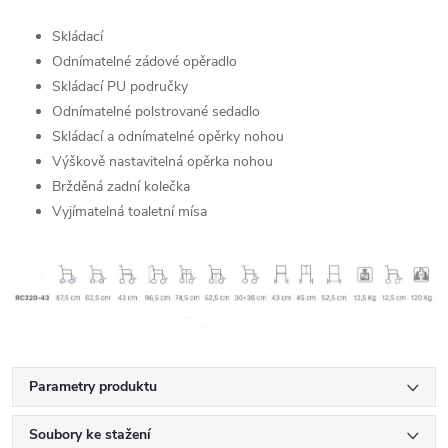
Skládací
Odnímatelné zádové opěradlo
Skládací PU područky
Odnímatelné polstrované sedadlo
Skládací a odnímatelné opěrky nohou
Výškově nastavitelná opěrka nohou
Bržděná zadní kolečka
Vyjímatelná toaletní mísa
Parametry produktu
Soubory ke stažení