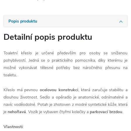
Popis produktu
Detailní popis produktu
Toaletní křeslo je určené především pro osoby se sníženou
pohyblivostí. Jedná se o praktického pomocníka, díky kterému je
možné vykonávat tělesné potřeby bez náročného přesunu na
toaletu.
Křeslo má pevnou
ocelovou konstrukci
, která zaručuje stabilitu a
dlouhou životnost. Sedlo a opěradlo je anatomické, odnímatelné a
navíc voděodolné. Potah je zhotoven z modré syntetické kůže, která
je
nehořlavá
. Vozík je vybaven čtyřmi kolečky a
parkovací brzdou
.
Vlastnosti
: