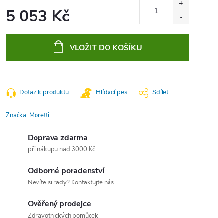
5 053 Kč
Měrná
cena:
VLOŽIT DO KOŠÍKU
Dotaz k produktu
Hlídací pes
Sdílet
Značka:
Moretti
Doprava zdarma
při nákupu nad 3000 Kč
Odborné poradenství
Nevíte si rady? Kontaktujte nás.
Ověřený prodejce
Zdravotnických pomůcek