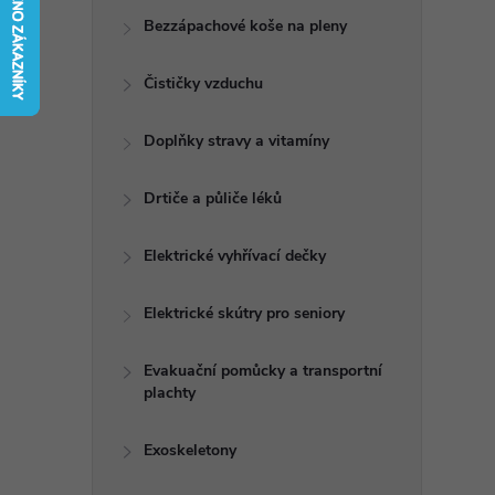
t
Bezzápachové koše na pleny
r
Čističky vzduchu
a
Doplňky stravy a vitamíny
n
Drtiče a půliče léků
n
Elektrické vyhřívací dečky
í
Elektrické skútry pro seniory
p
Evakuační pomůcky a transportní
plachty
a
n
Exoskeletony