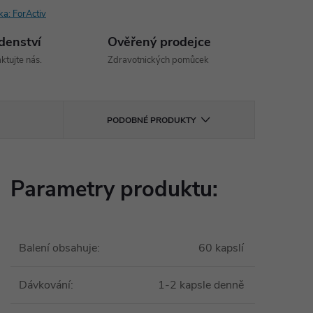
ka:
ForActiv
denství
Ověřený prodejce
ktujte nás.
Zdravotnických pomůcek
PODOBNÉ PRODUKTY
Parametry produktu:
Balení obsahuje
:
60 kapslí
Dávkování
:
1-2 kapsle denně