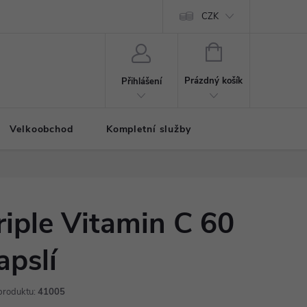
CZK
NÁKUPNÍ
KOŠÍK
Prázdný košík
Přihlášení
Velkoobchod
Kompletní služby
riple Vitamin C 60
apslí
produktu:
41005