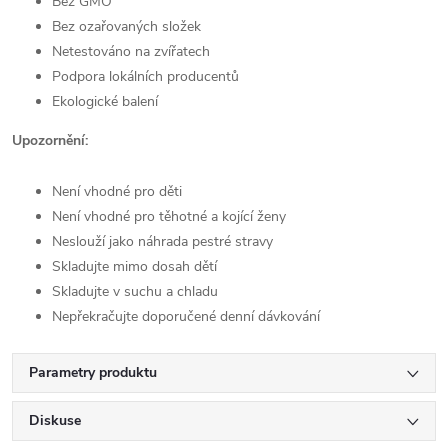
Bez GMO
Bez ozařovaných složek
Netestováno na zvířatech
Podpora lokálních producentů
Ekologické balení
Upozornění:
Není vhodné pro děti
Není vhodné pro těhotné a kojící ženy
Neslouží jako náhrada pestré stravy
Skladujte mimo dosah dětí
Skladujte v suchu a chladu
Nepřekračujte doporučené denní dávkování
Parametry produktu
Diskuse