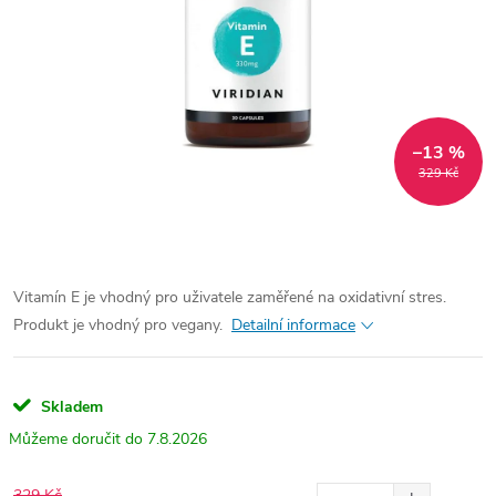
–13 %
329 Kč
Vitamín E je vhodný pro uživatele zaměřené na oxidativní stres.
Produkt je vhodný pro vegany.
Detailní informace
Skladem
7.8.2026
329 Kč