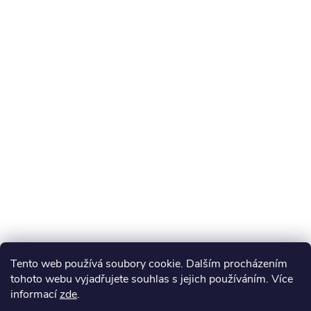
Tento web používá soubory cookie. Dalším procházením
tohoto webu vyjadřujete souhlas s jejich používáním. Více
informací
zde
.