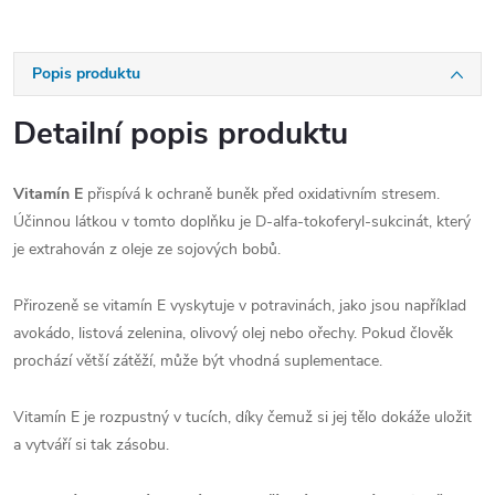
Popis produktu
Detailní popis produktu
Vitamín E
přispívá k ochraně buněk před oxidativním stresem.
Účinnou látkou v tomto doplňku je D-alfa-tokoferyl-sukcinát, který
je extrahován z oleje ze sojových bobů.
Přirozeně se vitamín E vyskytuje v potravinách, jako jsou například
avokádo, listová zelenina, olivový olej nebo ořechy. Pokud člověk
prochází větší zátěží, může být vhodná suplementace.
Vitamín E je rozpustný v tucích, díky čemuž si jej tělo dokáže uložit
a vytváří si tak zásobu.