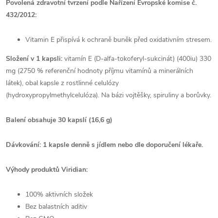
Povolená zdravotní tvrzení podle Nařízení Evropské komise č.
432/2012:
Vitamin E přispívá k ochraně buněk před oxidativním stresem.
Složení v 1 kapsli:
vitamín E (D-alfa-tokoferyl-sukcinát) (400iu) 330
mg (2750 % referenční hodnoty příjmu vitamínů a minerálních
látek), obal kapsle z rostlinné celulózy
(hydroxypropylmethylcelulóza). Na bázi vojtěšky, spiruliny a borůvky.
Balení obsahuje 30 kapslí (16,6 g)
Dávkování: 1 kapsle denně s jídlem nebo dle doporučení lékaře.
Výhody produktů Viridian:
100% aktivních složek
Bez balastních aditiv