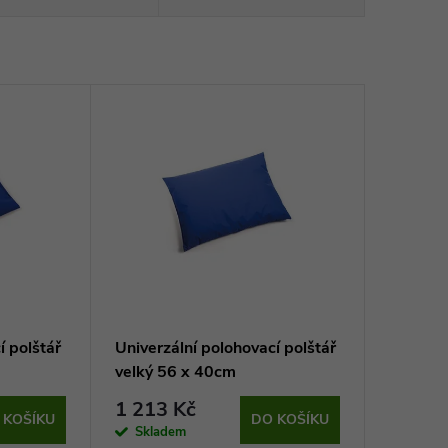
í polštář
Univerzální polohovací polštář
velký 56 x 40cm
1 213 Kč
 KOŠÍKU
DO KOŠÍKU
Skladem