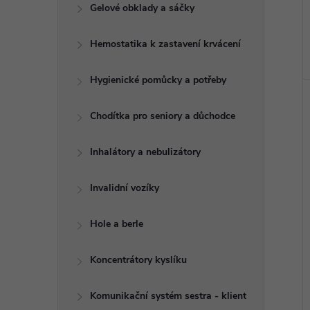
e
Gelové obklady a sáčky
l
Hemostatika k zastavení krvácení
Hygienické pomůcky a potřeby
Chodítka pro seniory a důchodce
Inhalátory a nebulizátory
Invalidní vozíky
Hole a berle
Koncentrátory kyslíku
Komunikační systém sestra - klient