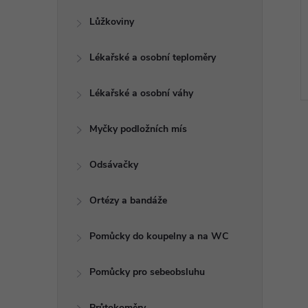
Lůžkoviny
Lékařské a osobní teploměry
Lékařské a osobní váhy
Myčky podložních mís
Odsávačky
l
Ortézy a bandáže
Pomůcky do koupelny a na WC
Pomůcky pro sebeobsluhu
Průtokoměry