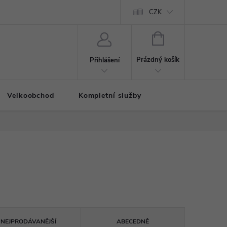
CZK
NÁKUPNÍ
KOŠÍK
Prázdný košík
Přihlášení
Velkoobchod
Kompletní služby
NEJPRODÁVANĚJŠÍ
ABECEDNĚ