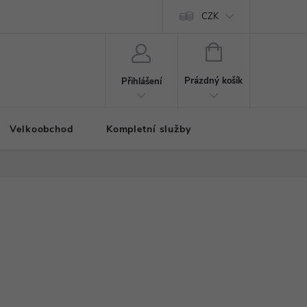
CZK
NÁKUPNÍ
KOŠÍK
Prázdný košík
Přihlášení
Velkoobchod
Kompletní služby