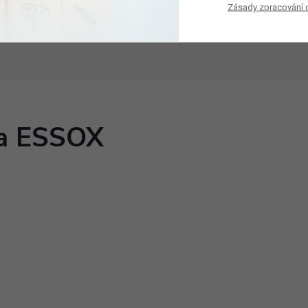
Zásady zpracování 
ka ESSOX