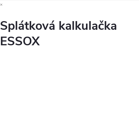
×
Splátková kalkulačka
ESSOX