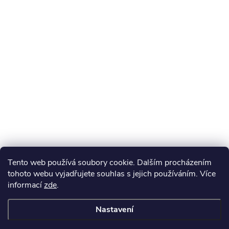
Tento web používá soubory cookie. Dalším procházením
tohoto webu vyjadřujete souhlas s jejich používáním. Více
informací
zde
.
Nastavení