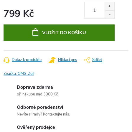
799 Kč
Měrná
cena:
VLOŽIT DO KOŠÍKU
Dotaz k produktu
Hlídací pes
Sdílet
Značka:
OMS-Zoll
Doprava zdarma
při nákupu nad 3000 Kč
Odborné poradenství
Nevíte si rady? Kontaktujte nás.
Ověřený prodejce