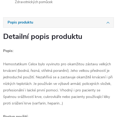
Zdravotnických pomůcek
Popis produktu
Detailní popis produktu
Popis:
Hemostatikum Celox bylo vyvinuto pro okamžitou zástavu velkých
krvácení (bodná, řezná, střelná poranění). Jeho velkou předností je
jednoduché použití. Nezahřívá se a zastavuje okamžitě krvácení i při
nízkých teplotách. Je používán ve výbavě armád, policejních složek,
profesionální i laické první pomoci. Vhodný i pro pacienty se
špatnou srážlivostí krve, cukrovkáře nebo pacienty používající léky
proti srážení krve (varfarin, heparin...)
Postup použití: