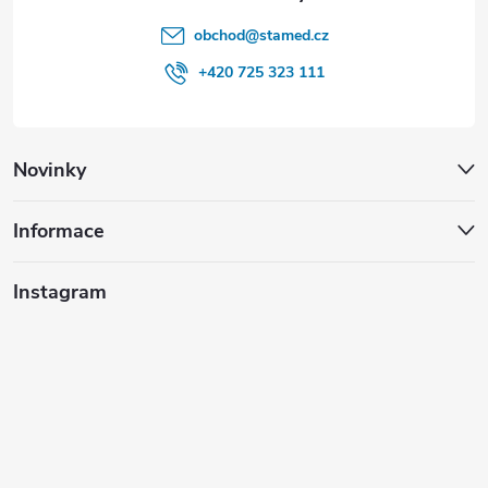
obchod
@
stamed.cz
+420 725 323 111
Novinky
Informace
Instagram