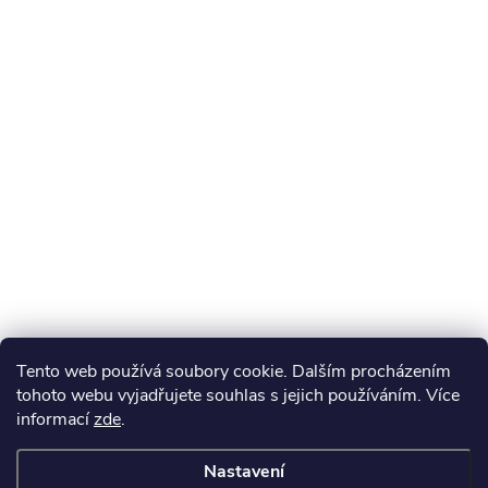
Tento web používá soubory cookie. Dalším procházením
tohoto webu vyjadřujete souhlas s jejich používáním. Více
informací
zde
.
Nastavení