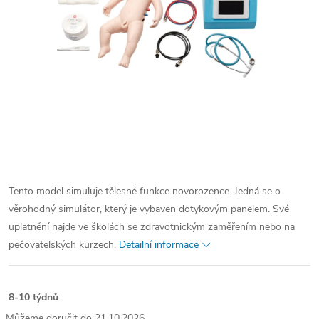
Tento model simuluje tělesné funkce novorozence. Jedná se o
věrohodný simulátor, který je vybaven dotykovým panelem. Své
uplatnění najde ve školách se zdravotnickým zaměřením nebo na
pečovatelských kurzech.
Detailní informace
8-10 týdnů
21.10.2026