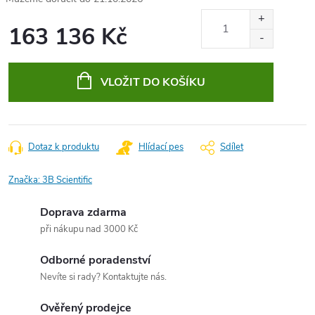
163 136 Kč
Měrná
cena:
VLOŽIT DO KOŠÍKU
Dotaz k produktu
Hlídací pes
Sdílet
Značka:
3B Scientific
Doprava zdarma
při nákupu nad 3000 Kč
Odborné poradenství
Nevíte si rady? Kontaktujte nás.
Ověřený prodejce