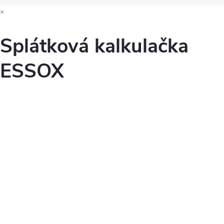
×
Splátková kalkulačka
ESSOX