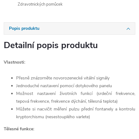
Zdravotnických pomůcek
Popis produktu
Detailní popis produktu
Vlastnosti:
Přesně znázorněte novorozenecké vitální signály
Jednoduché nastavení pomocí dotykového panelu
Možnost nastavení životních funkcí (srdeční frekvence,
tepová frekvence, frekvence dýchání, tělesná teplota)
Můžete si nacvičit měření pulzu přední fontanely a kontrolu
kryptorchismu (nesestouplého varlete)
Tělesné funkce: