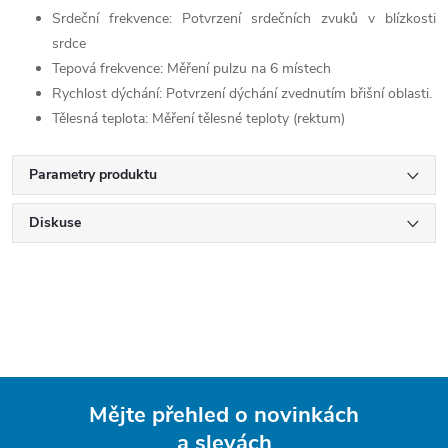
Srdeční frekvence: Potvrzení srdečních zvuků v blízkosti
srdce
Tepová frekvence: Měření pulzu na 6 místech
Rychlost dýchání: Potvrzení dýchání zvednutím břišní oblasti.
Tělesná teplota: Měření tělesné teploty (rektum)
Parametry produktu
Diskuse
Mějte přehled o novinkách
a slevách