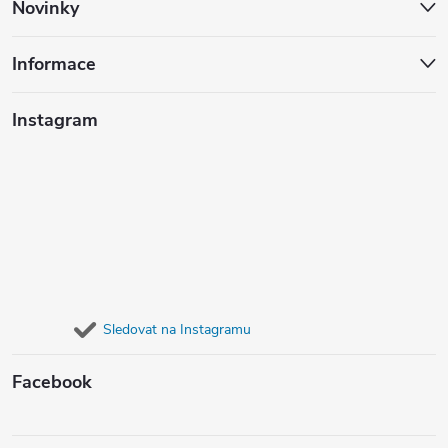
Novinky
s
u
Informace
Instagram
Sledovat na Instagramu
Facebook