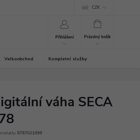
CZK
NÁKUPNÍ
KOŠÍK
Prázdný košík
Přihlášení
Velkoobchod
Kompletní služby
igitální váha SECA
78
produktu:
8787021099