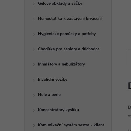
e
Gelové obklady a sáčky
l
Hemostatika k zastavení krvácení
Hygienické pomůcky a potřeby
Chodítka pro seniory a důchodce
Inhalátory a nebulizátory
Invalidní vozíky
Hole a berle
D
Koncentrátory kyslíku
v
Komunikační systém sestra - klient