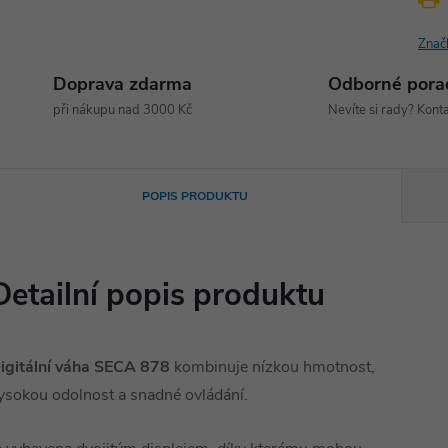
Znač
Doprava zdarma
Odborné pora
při nákupu nad 3000 Kč
Nevíte si rady? Konta
POPIS PRODUKTU
Detailní popis produktu
igitální váha SECA 878
kombinuje nízkou hmotnost,
ysokou odolnost a snadné ovládání.