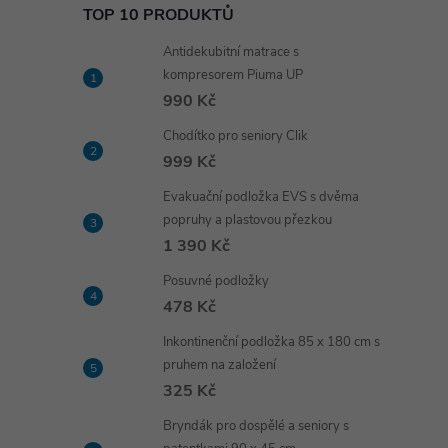
TOP 10 PRODUKTŮ
Antidekubitní matrace s
kompresorem Piuma UP
990 Kč
Chodítko pro seniory Clik
999 Kč
Evakuační podložka EVS s dvěma
popruhy a plastovou přezkou
1 390 Kč
Posuvné podložky
478 Kč
Inkontinenční podložka 85 x 180 cm s
pruhem na založení
325 Kč
Bryndák pro dospělé a seniory s