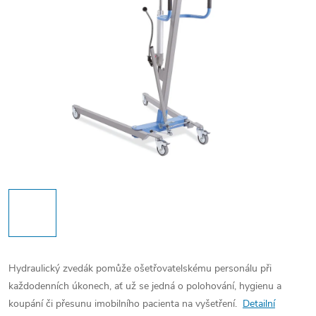
Hydraulický zvedák pomůže ošetřovatelskému personálu při
každodenních úkonech, ať už se jedná o polohování, hygienu a
koupání či přesunu imobilního pacienta na vyšetření.
Detailní