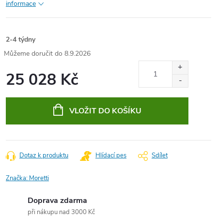
informace
2-4 týdny
8.9.2026
25 028 Kč
Měrná
cena:
VLOŽIT DO KOŠÍKU
Dotaz k produktu
Hlídací pes
Sdílet
Značka:
Moretti
Doprava zdarma
při nákupu nad 3000 Kč