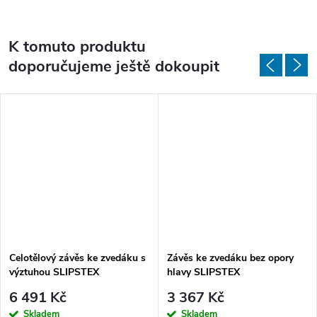
K tomuto produktu
doporučujeme ještě dokoupit
Celotělový závěs ke zvedáku s
Závěs ke zvedáku bez opory
výztuhou SLIPSTEX
hlavy SLIPSTEX
6 491 Kč
3 367 Kč
Skladem
Skladem