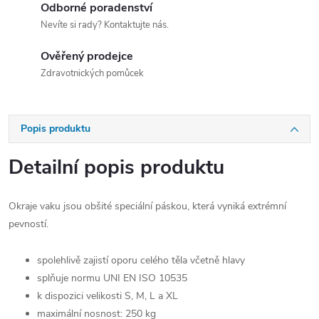
Odborné poradenství
Nevíte si rady? Kontaktujte nás.
Ověřený prodejce
Zdravotnických pomůcek
Popis produktu
Detailní popis produktu
Okraje vaku jsou obšité speciální páskou, která vyniká extrémní
pevností.
spolehlivě zajistí oporu celého těla včetně hlavy
splňuje normu UNI EN ISO 10535
k dispozici velikosti S, M, L a XL
maximální nosnost: 250 kg