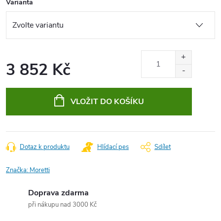
Varianta
3 852 Kč
Měrná
cena:
VLOŽIT DO KOŠÍKU
Dotaz k produktu
Hlídací pes
Sdílet
Značka:
Moretti
Doprava zdarma
při nákupu nad 3000 Kč