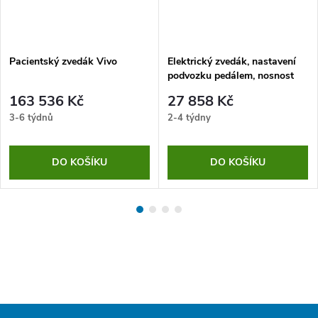
Pacientský zvedák Vivo
Elektrický zvedák, nastavení
podvozku pedálem, nosnost
150 kg
163 536 Kč
27 858 Kč
3-6 týdnů
2-4 týdny
DO KOŠÍKU
DO KOŠÍKU