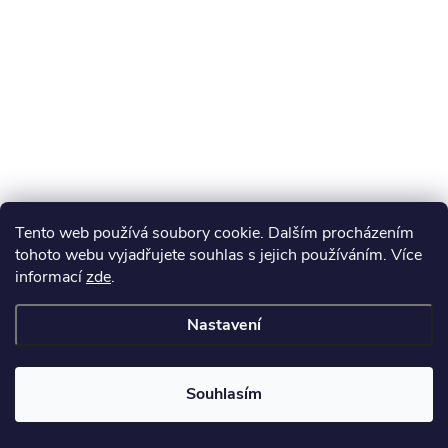
Tento web používá soubory cookie. Dalším procházením
tohoto webu vyjadřujete souhlas s jejich používáním. Více
informací
zde
.
Nastavení
Souhlasím
Získejte slevu 100 Kč