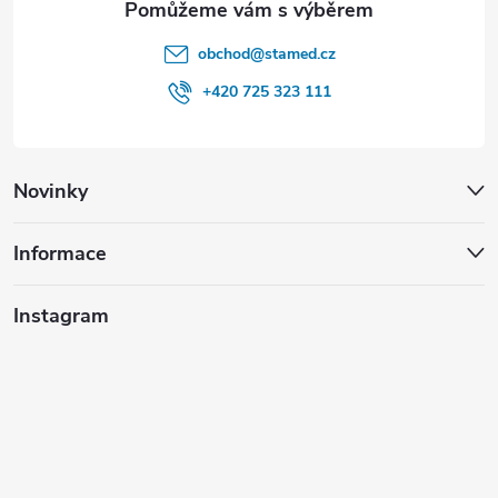
obchod
@
stamed.cz
+420 725 323 111
Novinky
Informace
Instagram