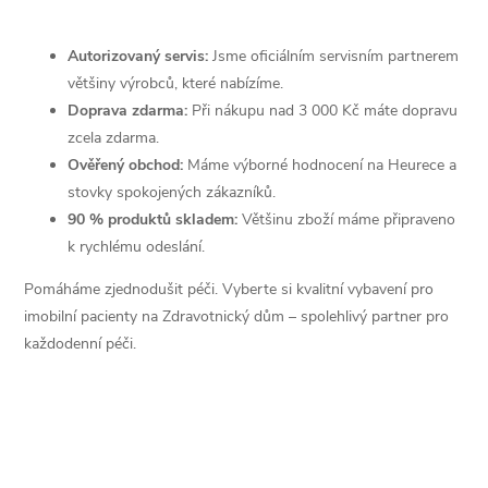
Autorizovaný servis:
Jsme oficiálním servisním partnerem
většiny výrobců, které nabízíme.
Doprava zdarma:
Při nákupu nad 3 000 Kč máte dopravu
zcela zdarma.
Ověřený obchod:
Máme výborné hodnocení na Heurece a
stovky spokojených zákazníků.
90 % produktů skladem:
Většinu zboží máme připraveno
k rychlému odeslání.
Pomáháme zjednodušit péči. Vyberte si kvalitní vybavení pro
imobilní pacienty na Zdravotnický dům – spolehlivý partner pro
každodenní péči.