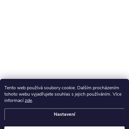
Tento web používá soubory cookie. Dalším procházením
tohoto webu vyjadřujete souhlas s jejich používáním. Více
informací
zde
.
Nastavení