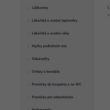
K
Lůžkoviny
v
Lékařské a osobní teploměry
Lékařské a osobní váhy
Myčky podložních mís
Odsávačky
Ortézy a bandáže
Pomůcky do koupelny a na WC
Pomůcky pro sebeobsluhu
Průtokoměry