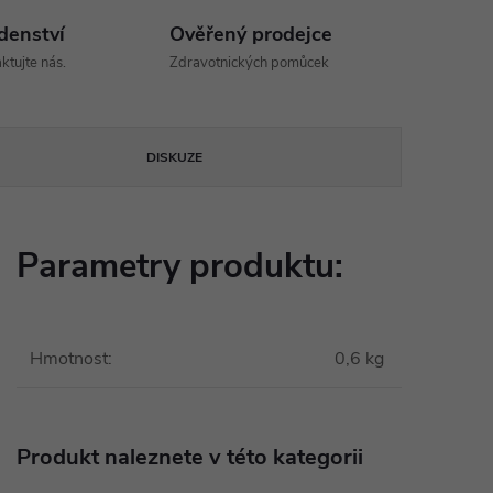
denství
Ověřený prodejce
ktujte nás.
Zdravotnických pomůcek
DISKUZE
Parametry produktu:
Hmotnost
:
0,6 kg
Produkt naleznete v této kategorii