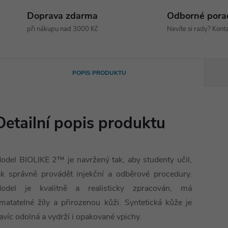
Doprava zdarma
Odborné pora
při nákupu nad 3000 Kč
Nevíte si rady? Konta
POPIS PRODUKTU
Detailní popis produktu
odel BIOLIKE 2™ je navržený tak, aby studenty učil,
ak správně provádět injekční a odběrové procedury.
odel je kvalitně a realisticky zpracován, má
matatelné žíly a přirozenou kůži. Syntetická kůže je
avíc odolná a vydrží i opakované vpichy.