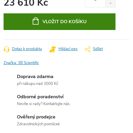
23 610 Kč
Měrná
cena:
VLOŽIT DO KOŠÍKU
Dotaz k produktu
Hlídací pes
Sdílet
Značka:
3B Scientific
Doprava zdarma
při nákupu nad 3000 Kč
Odborné poradenství
Nevíte si rady? Kontaktujte nás.
Ověřený prodejce
Zdravotnických pomůcek