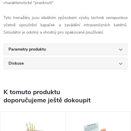
charakteristické "prasknutí".
Tyto trenažéry jsou ideálním způsobem výuky technik venepunkce
včetně spouštění kapaček a zavádění intravenózních katétrů.
Simulátor je odolný a vhodný pro opakované používání.
Parametry produktu
Diskuse
K tomuto produktu
doporučujeme ještě dokoupit