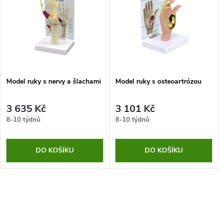
Model ruky s nervy a šlachami
Model ruky s osteoartrózou
3 635 Kč
3 101 Kč
8-10 týdnů
8-10 týdnů
DO KOŠÍKU
DO KOŠÍKU