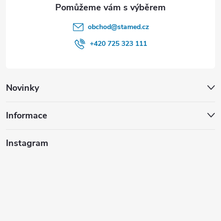
obchod
@
stamed.cz
+420 725 323 111
Novinky
Informace
Instagram