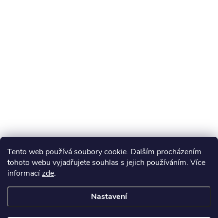
Tento web používá soubory cookie. Dalším procházením
tohoto webu vyjadřujete souhlas s jejich používáním. Více
informací
zde
.
Nastavení