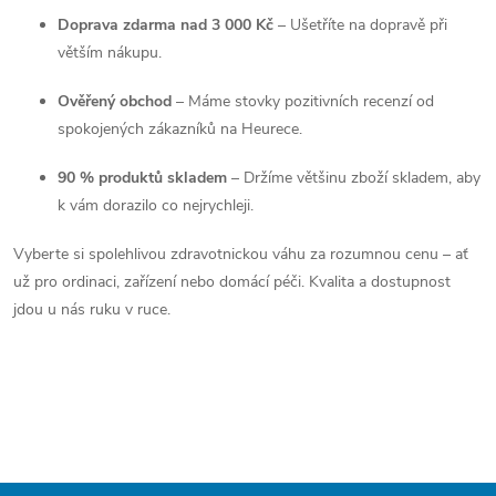
Doprava zdarma nad 3 000 Kč
– Ušetříte na dopravě při
větším nákupu.
Ověřený obchod
– Máme stovky pozitivních recenzí od
spokojených zákazníků na Heurece.
90 % produktů skladem
– Držíme většinu zboží skladem, aby
k vám dorazilo co nejrychleji.
Vyberte si spolehlivou zdravotnickou váhu za rozumnou cenu – ať
už pro ordinaci, zařízení nebo domácí péči. Kvalita a dostupnost
jdou u nás ruku v ruce.