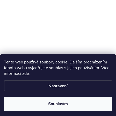
Tento web používá soubory cookie. Dalším procházením
tohoto webu vyjadřujete souhlas s jejich používáním. Více
informací
zde
.
Nastavení
Souhlasím
Získejte slevu 100 Kč