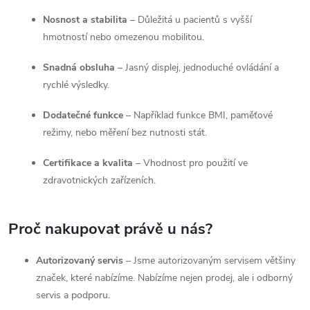
Nosnost a stabilita
– Důležitá u pacientů s vyšší
hmotností nebo omezenou mobilitou.
Snadná obsluha
– Jasný displej, jednoduché ovládání a
rychlé výsledky.
Dodatečné funkce
– Například funkce BMI, paměťové
režimy, nebo měření bez nutnosti stát.
Certifikace a kvalita
– Vhodnost pro použití ve
zdravotnických zařízeních.
Proč nakupovat právě u nás?
Autorizovaný servis
– Jsme autorizovaným servisem většiny
značek, které nabízíme. Nabízíme nejen prodej, ale i odborný
servis a podporu.