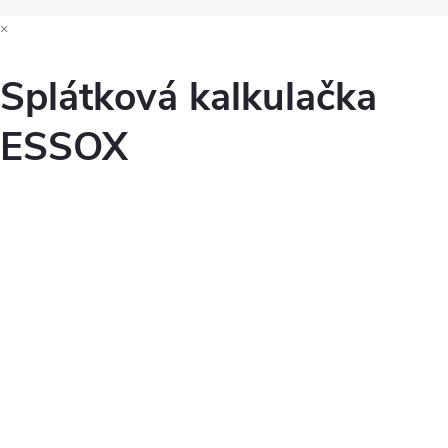
×
Splátková kalkulačka
ESSOX