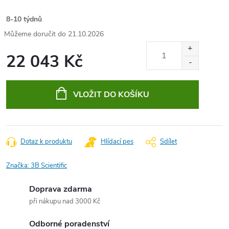
8-10 týdnů
21.10.2026
22 043 Kč
Měrná
cena:
VLOŽIT DO KOŠÍKU
Dotaz k produktu
Hlídací pes
Sdílet
Značka:
3B Scientific
Doprava zdarma
při nákupu nad 3000 Kč
Odborné poradenství