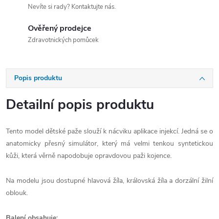
Nevíte si rady? Kontaktujte nás.
Ověřený prodejce
Zdravotnických pomůcek
Popis produktu
Detailní popis produktu
Tento model dětské paže slouží k nácviku aplikace injekcí. Jedná se o
anatomicky přesný simulátor, který má velmi tenkou syntetickou
kůži, která věrně napodobuje opravdovou paži kojence.
Na modelu jsou dostupné hlavová žíla, královská žíla a dorzální žilní
oblouk.
Balení obsahuje: