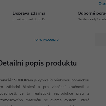
Znač
Doprava zdarma
Odborné pora
při nákupu nad 3000 Kč
Nevíte si rady? Konta
POPIS PRODUKTU
Detailní popis produktu
renažér SONOtrain
je vynikající výukovou pomůckou
ro základní školení a pro zlepšení zručnosti a
ovedností. Je to realistická reprodukce prsu z
ltrazvukového materiálu se dvěma cystami, která