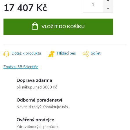
17 407 Kč
Měrná
cena:
VLOŽIT DO KOŠÍKU
Dotaz k produktu
Hlídací pes
Sdílet
Značka:
3B Scientific
Doprava zdarma
při nákupu nad 3000 Kč
Odborné poradenství
Nevíte si rady? Kontaktujte nás.
Ověřený prodejce
Zdravotnických pomůcek