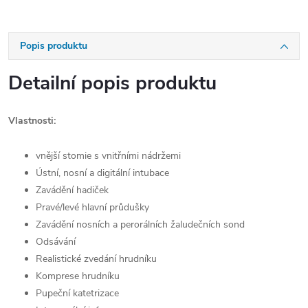
Popis produktu
Detailní popis produktu
Vlastnosti:
vnější stomie s vnitřními nádržemi
Ústní, nosní a digitální intubace
Zavádění hadiček
Pravé/levé hlavní průdušky
Zavádění nosních a perorálních žaludečních sond
Odsávání
Realistické zvedání hrudníku
Komprese hrudníku
Pupeční katetrizace