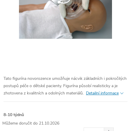
Tato figurína novorozence umožňuje nácvik základních i pokročilých
postupů péče o dětské pacienty. Figurína působí realisticky a je
zhotovena z kvalitních a odolných materiálů.
Detailní informace
8-10 týdnů
21.10.2026