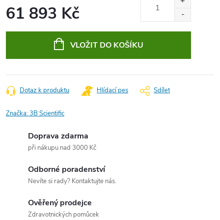
61 893 Kč
Měrná
cena:
VLOŽIT DO KOŠÍKU
Dotaz k produktu
Hlídací pes
Sdílet
Značka:
3B Scientific
Doprava zdarma
při nákupu nad 3000 Kč
Odborné poradenství
Nevíte si rady? Kontaktujte nás.
Ověřený prodejce
Zdravotnických pomůcek