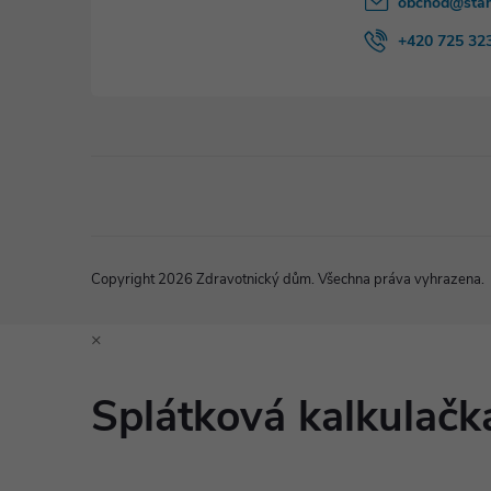
obchod
@
sta
+420 725 32
Copyright 2026
Zdravotnický dům
. Všechna práva vyhrazena.
×
Splátková kalkulač