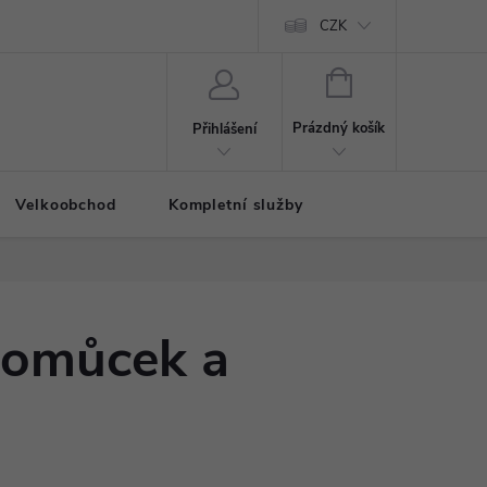
CZK
NÁKUPNÍ
KOŠÍK
Prázdný košík
Přihlášení
Velkoobchod
Kompletní služby
pomůcek a