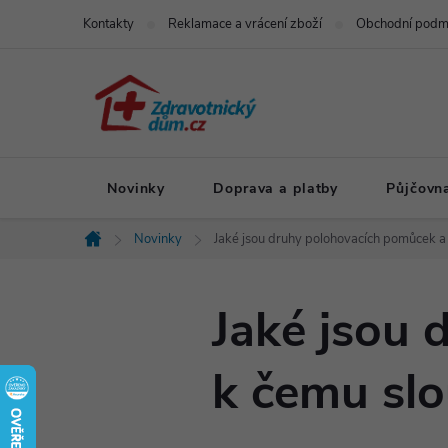
Přejít
Kontakty
Reklamace a vrácení zboží
Obchodní podm
na
obsah
Novinky
Doprava a platby
Půjčovn
Novinky
Jaké jsou druhy polohovacích pomůcek a 
Domů
Jaké jsou 
k čemu slo