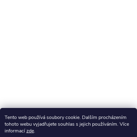
Tento web používá soubory cookie. Dalším procházením
tohoto webu vyjadřujete souhlas s jejich používáním. Více
informací
zde
.