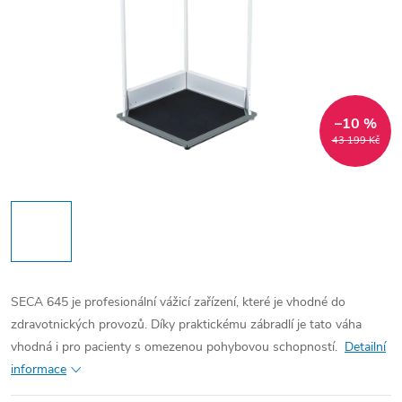
–10 %
43 199 Kč
SECA 645 je profesionální vážicí zařízení, které je vhodné do
zdravotnických provozů. Díky praktickému zábradlí je tato váha
vhodná i pro pacienty s omezenou pohybovou schopností.
Detailní
informace