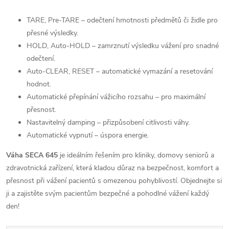
TARE, Pre-TARE – odečtení hmotnosti předmětů či židle pro
přesné výsledky.
HOLD, Auto-HOLD – zamrznutí výsledku vážení pro snadné
odečtení.
Auto-CLEAR, RESET – automatické vymazání a resetování
hodnot.
Automatické přepínání vážicího rozsahu – pro maximální
přesnost.
Nastavitelný damping – přizpůsobení citlivosti váhy.
Automatické vypnutí – úspora energie.
Váha SECA 645
je ideálním řešením pro kliniky, domovy seniorů a
zdravotnická zařízení, která kladou důraz na bezpečnost, komfort a
přesnost při vážení pacientů s omezenou pohyblivostí. Objednejte si
ji a zajistěte svým pacientům bezpečné a pohodlné vážení každý
den!