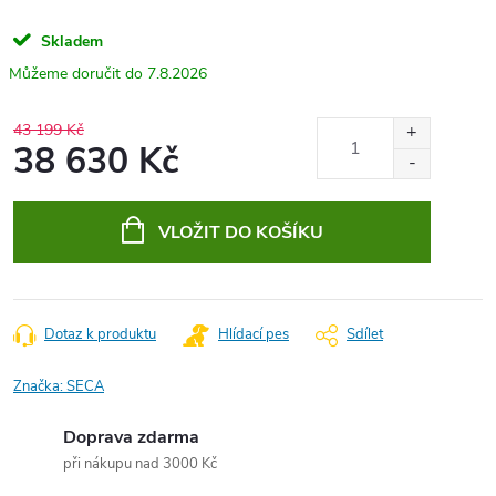
Skladem
7.8.2026
43 199 Kč
38 630 Kč
Měrná
cena:
VLOŽIT DO KOŠÍKU
Dotaz k produktu
Hlídací pes
Sdílet
Značka:
SECA
Doprava zdarma
při nákupu nad 3000 Kč