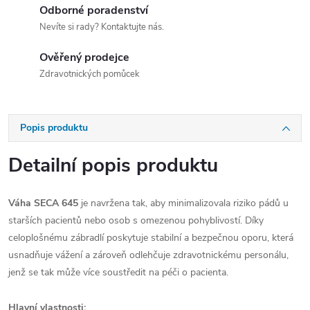
Odborné poradenství
Nevíte si rady? Kontaktujte nás.
Ověřený prodejce
Zdravotnických pomůcek
Popis produktu
Detailní popis produktu
Váha SECA 645
je navržena tak, aby minimalizovala riziko pádů u
starších pacientů nebo osob s omezenou pohyblivostí. Díky
celoplošnému zábradlí poskytuje stabilní a bezpečnou oporu, která
usnadňuje vážení a zároveň odlehčuje zdravotnickému personálu,
jenž se tak může více soustředit na péči o pacienta.
Hlavní vlastnosti: