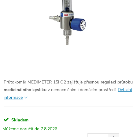
Průtokoměr MEDIMETER 15l O2 zajišťuje přesnou
regulaci průtoku
medicinálního kyslíku
v nemocničním i domácím prostředí.
Detailní
informace
Skladem
7.8.2026