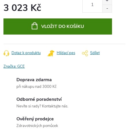
3 023 Kč
Měrná
cena:
VLOŽIT DO KOŠÍKU
Dotaz k produktu
Hlídací pes
Sdílet
Značka:
GCE
Doprava zdarma
při nákupu nad 3000 Kč
Odborné poradenství
Nevíte si rady? Kontaktujte nás.
Ověřený prodejce
Zdravotnických pomůcek