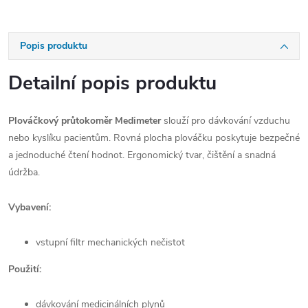
Popis produktu
Detailní popis produktu
Plováčkový průtokoměr Medimeter
slouží pro dávkování vzduchu
nebo kyslíku pacientům.
Rovná plocha plováčku poskytuje bezpečné
a jednoduché čtení hodnot.
Ergonomický tvar, čištění a snadná
údržba.
Vybavení:
vstupní filtr mechanických nečistot
Použití:
dávkování medicinálních plynů