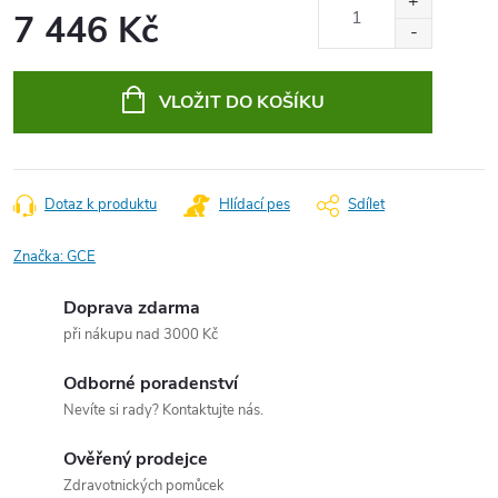
7 446 Kč
Měrná
cena:
VLOŽIT DO KOŠÍKU
Dotaz k produktu
Hlídací pes
Sdílet
Značka:
GCE
Doprava zdarma
při nákupu nad 3000 Kč
Odborné poradenství
Nevíte si rady? Kontaktujte nás.
Ověřený prodejce
Zdravotnických pomůcek