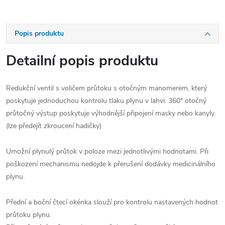
Popis produktu
Detailní popis produktu
Redukční ventil s voličem průtoku s otočným manomerem, který
poskytuje jednoduchou kontrolu tlaku plynu v lahvi. 360° otočný
průtočný výstup poskytuje výhodnější připojení masky nebo kanyly.
(lze předejít zkroucení hadičky)
Umožní plynulý průtok v poloze mezi jednotlivými hodnotami. Při
poškození mechanismu nedojde k přerušení dodávky medicinálního
plynu.
Přední a boční čtecí okénka slouží pro kontrolu nastavených hodnot
průtoku plynu.