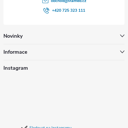
obchod
@
stamed.cz
+420 725 323 111
Novinky
Informace
Instagram
Sledovat na Instagramu