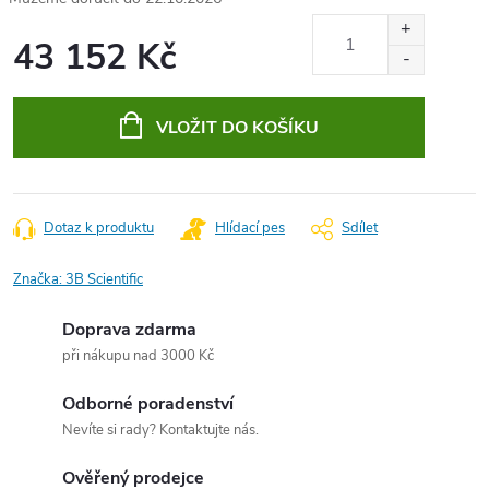
43 152 Kč
Měrná
cena:
VLOŽIT DO KOŠÍKU
Dotaz k produktu
Hlídací pes
Sdílet
Značka:
3B Scientific
Doprava zdarma
při nákupu nad 3000 Kč
Odborné poradenství
Nevíte si rady? Kontaktujte nás.
Ověřený prodejce