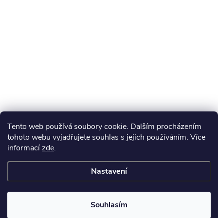
Tento web používá soubory cookie. Dalším procházením
tohoto webu vyjadřujete souhlas s jejich používáním. Více
informací
zde
.
Nastavení
Souhlasím