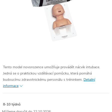
Tento model novorozence umožňuje provádět nácvik intubace.
Jedná se o praktickou vzdělávací pomůcku, která pomáhá
budoucímu zdravotnickému personálu s tréninkem.
Detailní
informace
8-10 týdnů
22.10.2026