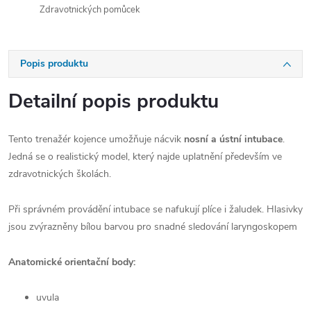
Zdravotnických pomůcek
Popis produktu
Detailní popis produktu
Tento trenažér kojence umožňuje nácvik
nosní a ústní intubace
.
Jedná se o realistický model, který najde uplatnění především ve
zdravotnických školách.
Při správném provádění intubace se nafukují plíce i žaludek. Hlasivky
jsou zvýrazněny bílou barvou pro snadné sledování laryngoskopem
Anatomické orientační body:
uvula