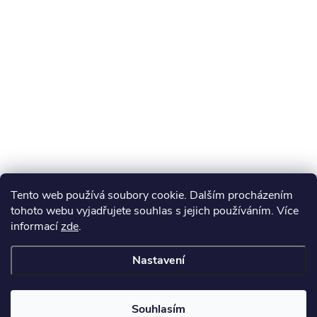
Tento web používá soubory cookie. Dalším procházením
tohoto webu vyjadřujete souhlas s jejich používáním. Více
informací
zde
.
Nastavení
Souhlasím