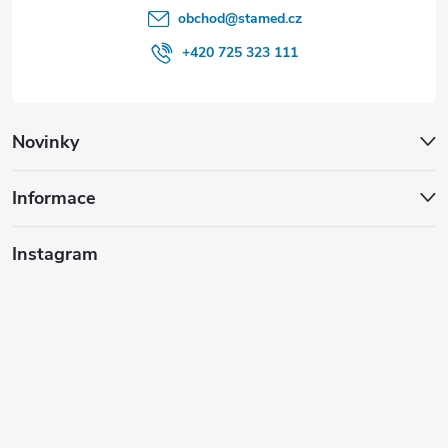
obchod
@
stamed.cz
+420 725 323 111
Novinky
Informace
Instagram