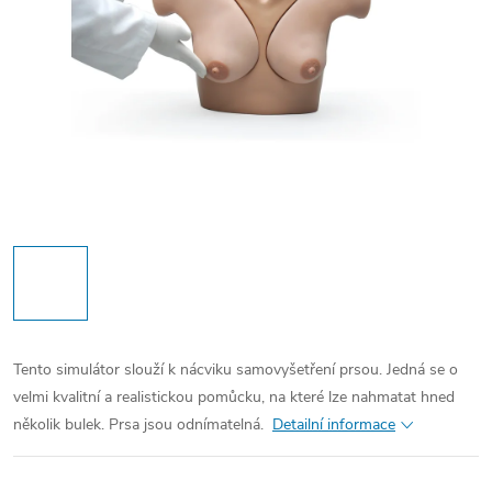
Tento simulátor slouží k nácviku samovyšetření prsou. Jedná se o
velmi kvalitní a realistickou pomůcku, na které lze nahmatat hned
několik bulek. Prsa jsou odnímatelná.
Detailní informace