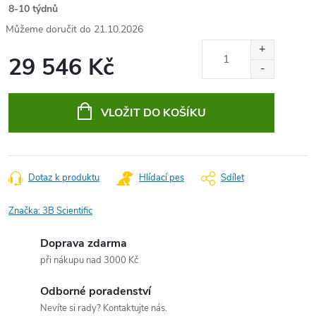
8-10 týdnů
21.10.2026
29 546 Kč
Měrná
cena:
VLOŽIT DO KOŠÍKU
Dotaz k produktu
Hlídací pes
Sdílet
Značka:
3B Scientific
Doprava zdarma
při nákupu nad 3000 Kč
Odborné poradenství
Nevíte si rady? Kontaktujte nás.