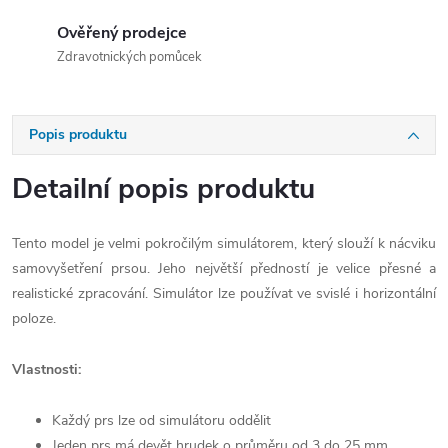
Ověřený prodejce
Zdravotnických pomůcek
Popis produktu
Detailní popis produktu
Tento model je velmi pokročilým simulátorem, který slouží k nácviku
samovyšetření prsou. Jeho největší předností je velice přesné a
realistické zpracování. Simulátor lze používat ve svislé i horizontální
poloze.
Vlastnosti:
Každý prs lze od simulátoru oddělit
Jeden prs má devět hrudek o průměru od 3 do 25 mm