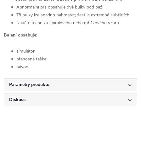
Abnormální prs obsahuje dvě bulky pod paží
Tři bulky lze snadno nahmatat; šest je extrémně subtilních
Naučte techniku spirálového nebo mřížkového vzoru
Balení obsahuje:
simulátor
přenosná taška
návod
Parametry produktu
Diskuse