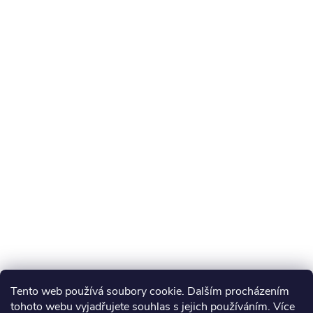
Tento web používá soubory cookie. Dalším procházením
tohoto webu vyjadřujete souhlas s jejich používáním. Více