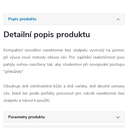
Popis produktu
Detailní popis produktu
Kompaktní simulátor vasektomie bez skalpelu vyvinutý na pomoc
při výuce nové metody okluze cév. Pro zajištění realističnosti jsou
pahýly nohou navrženy tak, aby studentovi při osvojování postupu
"překážely".
Obsahuje dvě odnímatelné kůže a dvě varlata, dvě dlouhé sestavy
cév, které lze podle potřeby posunout pro nácvik vasektomie bez
skalpelu a návod k použití.
Parametry produktu