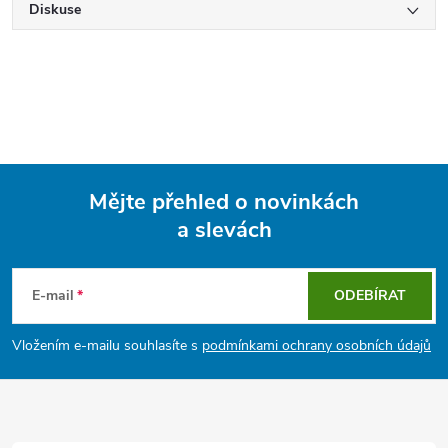
Diskuse
Mějte přehled o novinkách
a slevách
Z
á
E-mail
ODEBÍRAT
p
Vložením e-mailu souhlasíte s
podmínkami ochrany osobních údajů
a
t