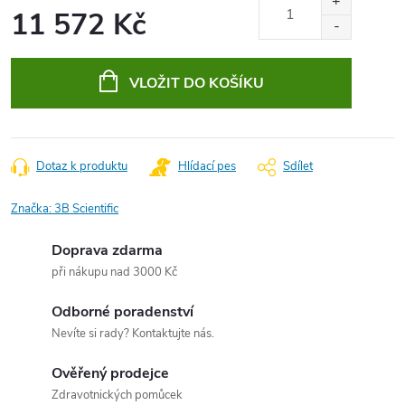
11 572 Kč
Měrná
cena:
VLOŽIT DO KOŠÍKU
Dotaz k produktu
Hlídací pes
Sdílet
Značka:
3B Scientific
Doprava zdarma
při nákupu nad 3000 Kč
Odborné poradenství
Nevíte si rady? Kontaktujte nás.
Ověřený prodejce
Zdravotnických pomůcek